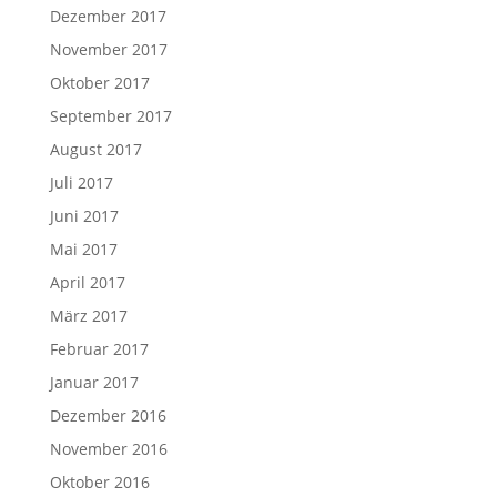
Dezember 2017
November 2017
Oktober 2017
September 2017
August 2017
Juli 2017
Juni 2017
Mai 2017
April 2017
März 2017
Februar 2017
Januar 2017
Dezember 2016
November 2016
Oktober 2016