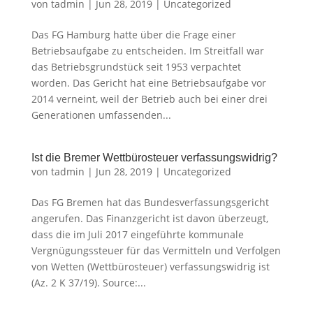
von
tadmin
|
Jun 28, 2019
|
Uncategorized
Das FG Hamburg hatte über die Frage einer
Betriebsaufgabe zu entscheiden. Im Streitfall war
das Betriebsgrundstück seit 1953 verpachtet
worden. Das Gericht hat eine Betriebsaufgabe vor
2014 verneint, weil der Betrieb auch bei einer drei
Generationen umfassenden...
Ist die Bremer Wettbürosteuer verfassungswidrig?
von
tadmin
|
Jun 28, 2019
|
Uncategorized
Das FG Bremen hat das Bundesverfassungsgericht
angerufen. Das Finanzgericht ist davon überzeugt,
dass die im Juli 2017 eingeführte kommunale
Vergnügungssteuer für das Vermitteln und Verfolgen
von Wetten (Wettbürosteuer) verfassungswidrig ist
(Az. 2 K 37/19). Source:...