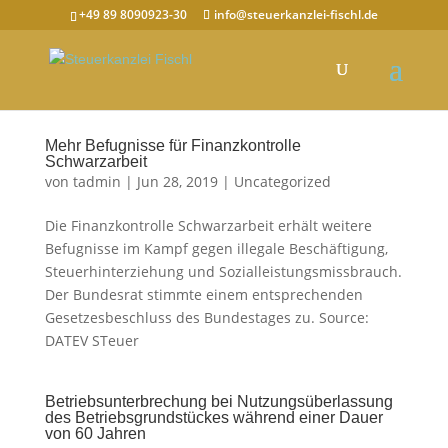
+49 89 8090923-30
info@steuerkanzlei-fischl.de
Mehr Befugnisse für Finanzkontrolle
Schwarzarbeit
von
tadmin
|
Jun 28, 2019
|
Uncategorized
Die Finanzkontrolle Schwarzarbeit erhält weitere
Befugnisse im Kampf gegen illegale Beschäftigung,
Steuerhinterziehung und Sozialleistungsmissbrauch.
Der Bundesrat stimmte einem entsprechenden
Gesetzesbeschluss des Bundestages zu. Source:
DATEV STeuer
Betriebsunterbrechung bei Nutzungsüberlassung
des Betriebsgrundstückes während einer Dauer
von 60 Jahren