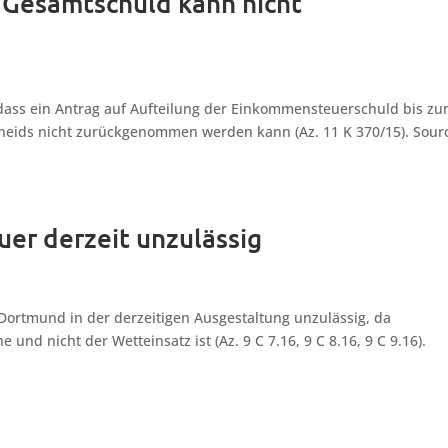
r Gesamtschuld kann nicht
ass ein Antrag auf Aufteilung der Einkommensteuerschuld bis z
scheids nicht zurückgenommen werden kann (Az. 11 K 370/15). Sour
er derzeit unzulässig
 Dortmund in der derzeitigen Ausgestaltung unzulässig, da
nd nicht der Wetteinsatz ist (Az. 9 C 7.16, 9 C 8.16, 9 C 9.16).