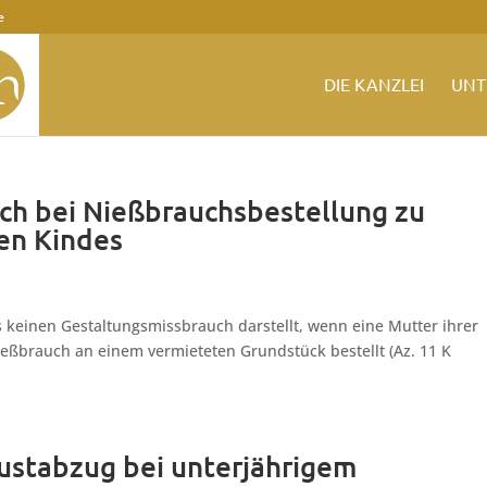
e
DIE KANZLEI
UNT
ch bei Nießbrauchsbestellung zu
en Kindes
keinen Gestaltungsmissbrauch darstellt, wenn eine Mutter ihrer
eßbrauch an einem vermieteten Grundstück bestellt (Az. 11 K
ustabzug bei unterjährigem