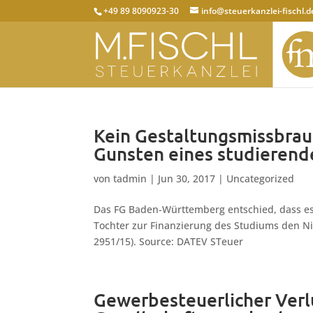
+49 89 8090923-30
info@steuerkanzlei-fischl.d
Kein Gestaltungsmissbrau
Gunsten eines studierend
von
tadmin
|
Jun 30, 2017
|
Uncategorized
Das FG Baden-Württemberg entschied, dass es 
Tochter zur Finanzierung des Studiums den Ni
2951/15). Source: DATEV STeuer
Gewerbesteuerlicher Verl