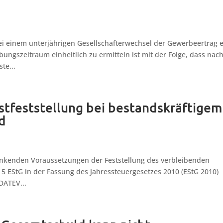
i einem unterjährigen Gesellschafterwechsel der Gewerbeertrag e
ngszeitraum einheitlich zu ermitteln ist mit der Folge, dass nac
te...
stfeststellung bei bestandskräftigem
d
nkenden Voraussetzungen der Feststellung des verbleibenden
 5 EStG in der Fassung des Jahressteuergesetzes 2010 (EStG 2010)
DATEV...