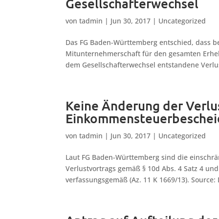
Gesellschafterwechsel
von
tadmin
|
Jun 30, 2017
|
Uncategorized
Das FG Baden-Württemberg entschied, dass be
Mitunternehmerschaft für den gesamten Erhebu
dem Gesellschafterwechsel entstandene Verlus
Keine Änderung der Verlu
Einkommensteuerbeschei
von
tadmin
|
Jun 30, 2017
|
Uncategorized
Laut FG Baden-Württemberg sind die einschrä
Verlustvortrags gemäß § 10d Abs. 4 Satz 4 und
verfassungsgemäß (Az. 11 K 1669/13). Source: 