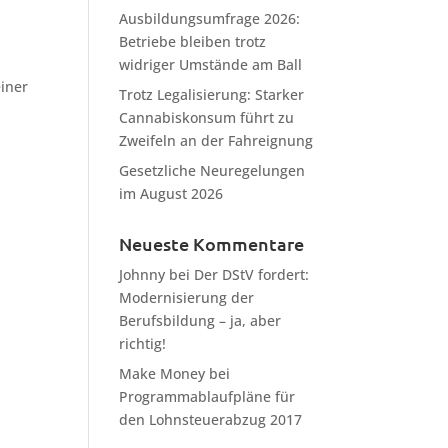
Ausbildungsumfrage 2026:
Betriebe bleiben trotz
widriger Umstände am Ball
iner
Trotz Legalisierung: Starker
h
Cannabiskonsum führt zu
Zweifeln an der Fahreignung
Gesetzliche Neuregelungen
im August 2026
Neueste Kommentare
Johnny
bei
Der DStV fordert:
Modernisierung der
Berufsbildung – ja, aber
richtig!
Make Money
bei
Programmablaufpläne für
den Lohnsteuerabzug 2017