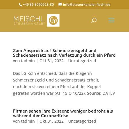
+49 89 8090923-30
info@steuerkanzlei-fischl.de
Zum Anspruch auf Schmerzensgeld und
Schadensersatz nach Verletzung durch ein Pferd
von
tadmin
|
Okt 31, 2022
|
Uncategorized
Das LG Köln entschied, dass die Klägerin
Schmerzensgeld und Schadensersatz erhält,
nachdem sie von einem Pferd auf der Koppel
getreten worden war (Az. 15 O 10/22). Source: DATEV
Firmen sehen ihre Existenz weniger bedroht als
während der Corona-Krise
von
tadmin
|
Okt 31, 2022
|
Uncategorized