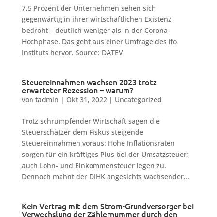
7,5 Prozent der Unternehmen sehen sich
gegenwärtig in ihrer wirtschaftlichen Existenz
bedroht – deutlich weniger als in der Corona-
Hochphase. Das geht aus einer Umfrage des ifo
Instituts hervor. Source: DATEV
Steuereinnahmen wachsen 2023 trotz
erwarteter Rezession – warum?
von
tadmin
|
Okt 31, 2022
|
Uncategorized
Trotz schrumpfender Wirtschaft sagen die
Steuerschätzer dem Fiskus steigende
Steuereinnahmen voraus: Hohe Inflationsraten
sorgen für ein kräftiges Plus bei der Umsatzsteuer;
auch Lohn- und Einkommensteuer legen zu.
Dennoch mahnt der DIHK angesichts wachsender...
Kein Vertrag mit dem Strom-Grundversorger bei
Verwechslung der Zählernummer durch den