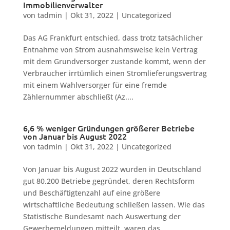
Immobilienverwalter
von
tadmin
|
Okt 31, 2022
|
Uncategorized
Das AG Frankfurt entschied, dass trotz tatsächlicher
Entnahme von Strom ausnahmsweise kein Vertrag
mit dem Grundversorger zustande kommt, wenn der
Verbraucher irrtümlich einen Stromlieferungsvertrag
mit einem Wahlversorger für eine fremde
Zählernummer abschließt (Az....
6,6 % weniger Gründungen größerer Betriebe
von Januar bis August 2022
von
tadmin
|
Okt 31, 2022
|
Uncategorized
Von Januar bis August 2022 wurden in Deutschland
gut 80.200 Betriebe gegründet, deren Rechtsform
und Beschäftigtenzahl auf eine größere
wirtschaftliche Bedeutung schließen lassen. Wie das
Statistische Bundesamt nach Auswertung der
Gewerbemeldungen mitteilt, waren das...