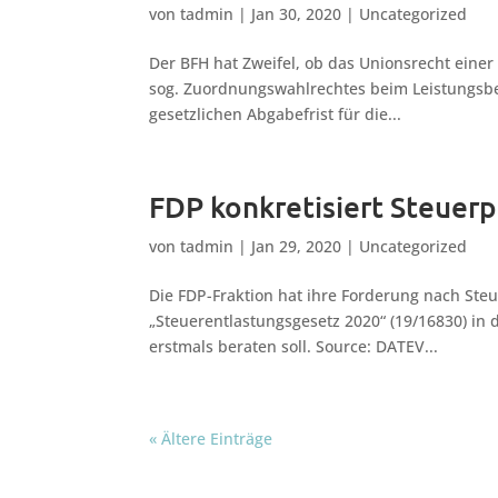
von
tadmin
|
Jan 30, 2020
|
Uncategorized
Der BFH hat Zweifel, ob das Unionsrecht einer
sog. Zuordnungswahlrechtes beim Leistungsbe
gesetzlichen Abgabefrist für die...
FDP konkretisiert Steuer
von
tadmin
|
Jan 29, 2020
|
Uncategorized
Die FDP-Fraktion hat ihre Forderung nach Steu
„Steuerentlastungsgesetz 2020“ (19/16830) in
erstmals beraten soll. Source: DATEV...
« Ältere Einträge