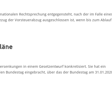
 nationalen Rechtsprechung entgegensteht, nach der im Falle eine
zug der Vorsteuerabzug ausgeschlossen ist, wenn bis zum Ablauf
pläne
ersenkungen in einem Gesetzentwurf konkretisiert. Sie hat ein
 den Bundestag eingebracht, über das der Bundestag am 31.01.202