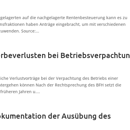
rgelagerten auf die nachgelagerte Rentenbesteuerung kann es zu
sfraktionen haben Anträge eingebracht, um mit verschiedenen
wenden. Source:...
rbeverlusten bei Betriebsverpachtu
iche Verlustvorträge bei der Verpachtung des Betriebs einer
ntergehen können Nach der Rechtsprechung des BFH setzt die
rüheren Jahren u....
okumentation der Ausübung des