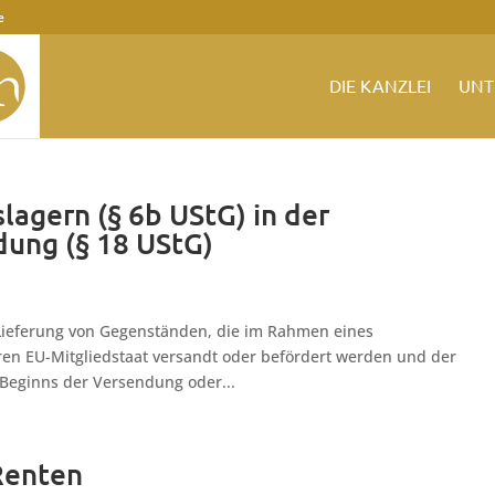
e
DIE KANZLEI
UNT
agern (§ 6b UStG) in der
ung (§ 18 UStG)
Lieferung von Gegenständen, die im Rahmen eines
eren EU-Mitgliedstaat versandt oder befördert werden und der
Beginns der Versendung oder...
Renten