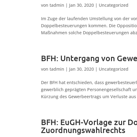
von
tadmin
|
Jan 30, 2020
|
Uncategorized
Im Zuge der laufenden Umstellung von der vo
Doppelbesteuerungen kommen. Die Opposition
Maßnahmen solche Doppelbesteuerungen abzu
BFH: Untergang von Gewe
von
tadmin
|
Jan 30, 2020
|
Uncategorized
Der BFH hat entschieden, dass gewerbesteuerl
gewerblich geprägten Personengesellschaft u
Kürzung des Gewerbeertrags um Verluste aus f
BFH: EuGH-Vorlage zur D
Zuordnungswahlrechts