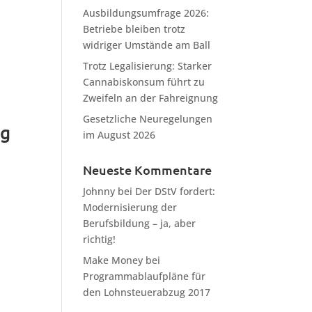
Ausbildungsumfrage 2026:
Betriebe bleiben trotz
widriger Umstände am Ball
Trotz Legalisierung: Starker
Cannabiskonsum führt zu
Zweifeln an der Fahreignung
Gesetzliche Neuregelungen
ng
im August 2026
Neueste Kommentare
Johnny
bei
Der DStV fordert:
Modernisierung der
Berufsbildung – ja, aber
richtig!
Make Money
bei
Programmablaufpläne für
den Lohnsteuerabzug 2017