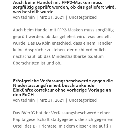
Auch beim Handel mit FFP2-Masken muss
sorgfältig geprüft werden, ob das geliefert wird,
was bestellt wurde
von
tadmin
|
Mrz 31, 2021
|
Uncategorized
Auch beim Handel mit FFP2-Masken muss sorgfältig
geprüft werden, ob das geliefert wird, was bestellt
wurde. Das LG Köln entschied, dass einem Händler
keine Ansprüche zustehen, der nicht ordentlich
nachschaut, ob das Mindesthaltbarkeitsdatum
überschritten ist und ob...
Erfolgreiche Verfassungsbeschwerde gegen die
Niederlassungsfreiheit beschränkende
Einkünftekorrektur ohne vorherige Vorlage an
den EuGH
von
tadmin
|
Mrz 31, 2021
|
Uncategorized
Das BVerfG hat der Verfassungsbeschwerde einer
Kapitalgesellschaft stattgegeben, die sich gegen ein
Urteil des BFH richtete, mit dem dieser eine auf § 1