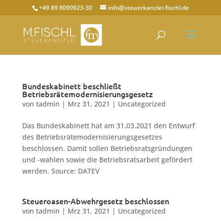
+49 89 8090923-30
info@steuerkanzlei-fischl.de
Bundeskabinett beschließt
Betriebsrätemodernisierungsgesetz
von
tadmin
|
Mrz 31, 2021
|
Uncategorized
Das Bundeskabinett hat am 31.03.2021 den Entwurf
des Betriebsrätemodernisierungsgesetzes
beschlossen. Damit sollen Betriebsratsgründungen
und -wahlen sowie die Betriebsratsarbeit gefördert
werden. Source: DATEV
Steueroasen-Abwehrgesetz beschlossen
von
tadmin
|
Mrz 31, 2021
|
Uncategorized