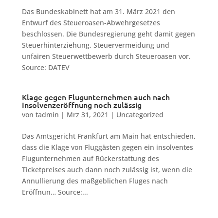
Das Bundeskabinett hat am 31. März 2021 den
Entwurf des Steueroasen-Abwehrgesetzes
beschlossen. Die Bundesregierung geht damit gegen
Steuerhinterziehung, Steuervermeidung und
unfairen Steuerwettbewerb durch Steueroasen vor.
Source: DATEV
Klage gegen Flugunternehmen auch nach
Insolvenzeröffnung noch zulässig
von
tadmin
|
Mrz 31, 2021
|
Uncategorized
Das Amtsgericht Frankfurt am Main hat entschieden,
dass die Klage von Fluggästen gegen ein insolventes
Flugunternehmen auf Rückerstattung des
Ticketpreises auch dann noch zulässig ist, wenn die
Annullierung des maßgeblichen Fluges nach
Eröffnun… Source:...