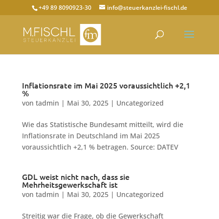
+49 89 8090923-30
info@steuerkanzlei-fischl.de
Inflationsrate im Mai 2025 voraussichtlich +2,1
%
von
tadmin
|
Mai 30, 2025
|
Uncategorized
Wie das Statistische Bundesamt mitteilt, wird die
Inflationsrate in Deutschland im Mai 2025
voraussichtlich +2,1 % betragen. Source: DATEV
GDL weist nicht nach, dass sie
Mehrheitsgewerkschaft ist
von
tadmin
|
Mai 30, 2025
|
Uncategorized
Streitig war die Frage, ob die Gewerkschaft