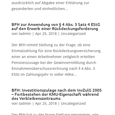
ausdrücklich auf Abgabe einer Erklärung zur
gesonderten und einheitlichen...
BFH zur Anwendung von § 4 Abs. 3 Satz 4 EStG
auf den Erwerb einer Rückdeckungsforderung
von
tadmin
|
Apr 25, 2018
|
Uncategorized
Der BFH nimmt Stellung zu der Frage, ob eine
Einmalzahlung für eine Rückdeckungsversicherung
einer an einen Arbeitnehmer zeitgleich erteilten
Pensionszusage bei der Gewinnermittlung durch
Einnahmenüberschussrechnung nach § 4 Abs. 3
EStG im Zahlungsjahr in voller Höhe...
BFH: Investitionszulage nach dem InvZulG 2005
– Fortbestehen der KMU-Eigenschaft während
des Verbleibenszeitraums
von
tadmin
|
Apr 25, 2018
|
Uncategorized
Der BFH hat zu der Frage Stellung genommen, wie