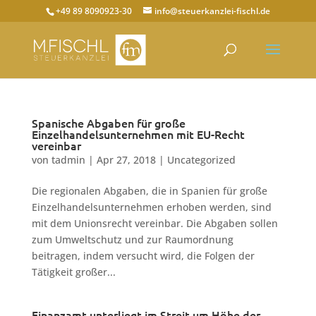
+49 89 8090923-30
info@steuerkanzlei-fischl.de
Spanische Abgaben für große
Einzelhandelsunternehmen mit EU-Recht
vereinbar
von
tadmin
|
Apr 27, 2018
|
Uncategorized
Die regionalen Abgaben, die in Spanien für große
Einzelhandelsunternehmen erhoben werden, sind
mit dem Unionsrecht vereinbar. Die Abgaben sollen
zum Umweltschutz und zur Raumordnung
beitragen, indem versucht wird, die Folgen der
Tätigkeit großer...
Finanzamt unterliegt im Streit um Höhe der