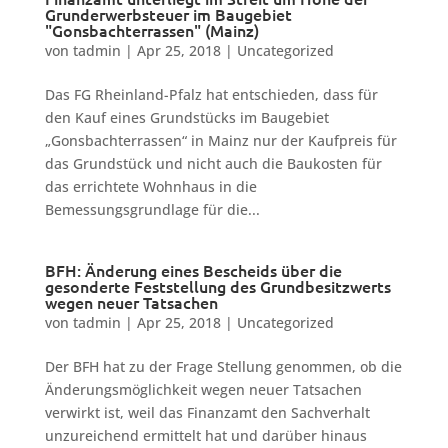
Grunderwerbsteuer im Baugebiet
"Gonsbachterrassen" (Mainz)
von
tadmin
|
Apr 25, 2018
|
Uncategorized
Das FG Rheinland-Pfalz hat entschieden, dass für
den Kauf eines Grundstücks im Baugebiet
„Gonsbachterrassen“ in Mainz nur der Kaufpreis für
das Grundstück und nicht auch die Baukosten für
das errichtete Wohnhaus in die
Bemessungsgrundlage für die...
BFH: Änderung eines Bescheids über die
gesonderte Feststellung des Grundbesitzwerts
wegen neuer Tatsachen
von
tadmin
|
Apr 25, 2018
|
Uncategorized
Der BFH hat zu der Frage Stellung genommen, ob die
Änderungsmöglichkeit wegen neuer Tatsachen
verwirkt ist, weil das Finanzamt den Sachverhalt
unzureichend ermittelt hat und darüber hinaus