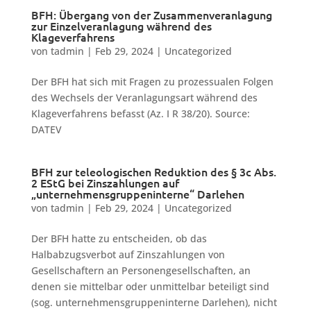
BFH: Übergang von der Zusammenveranlagung
zur Einzelveranlagung während des
Klageverfahrens
von
tadmin
|
Feb 29, 2024
|
Uncategorized
Der BFH hat sich mit Fragen zu prozessualen Folgen
des Wechsels der Veranlagungsart während des
Klageverfahrens befasst (Az. I R 38/20). Source:
DATEV
BFH zur teleologischen Reduktion des § 3c Abs.
2 EStG bei Zinszahlungen auf
„unternehmensgruppeninterne“ Darlehen
von
tadmin
|
Feb 29, 2024
|
Uncategorized
Der BFH hatte zu entscheiden, ob das
Halbabzugsverbot auf Zinszahlungen von
Gesellschaftern an Personengesellschaften, an
denen sie mittelbar oder unmittelbar beteiligt sind
(sog. unternehmensgruppeninterne Darlehen), nicht