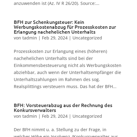
anzuwenden ist (Az. IV R 26/20). Source:...
BFH zur Schenkungsteuer: Kein
Werbungskostenabzug für Prozesskosten zur
Erlangung nachehelichen Unterhalts
von
tadmin
|
Feb 29, 2024
|
Uncategorized
Prozesskosten zur Erlangung eines (höheren)
nachehelichen Unterhalts sind bei der
Einkommensbesteuerung nicht als Werbungskosten
abziehbar, auch wenn der Unterhaltsempfänger die
Unterhaltszahlungen im Rahmen des sog.
Realsplittings versteuern muss. Das hat der BFH...
BFH: Vorsteuerabzug aus der Rechnung des
Konkursverwalters
von
tadmin
|
Feb 29, 2024
|
Uncategorized
Der BFH nimmt u. a. Stellung zu der Frage, in
welcher Höhe ein Insolvenz-/Konkursverwalter aus