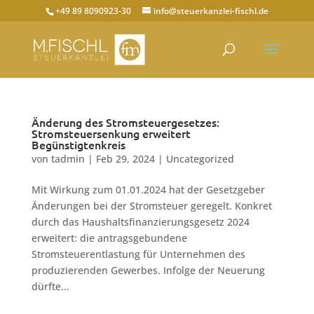
+49 89 8090923-30
info@steuerkanzlei-fischl.de
Änderung des Stromsteuergesetzes:
Stromsteuersenkung erweitert
Begünstigtenkreis
von
tadmin
|
Feb 29, 2024
|
Uncategorized
Mit Wirkung zum 01.01.2024 hat der Gesetzgeber
Änderungen bei der Stromsteuer geregelt. Konkret
durch das Haushaltsfinanzierungsgesetz 2024
erweitert: die antragsgebundene
Stromsteuerentlastung für Unternehmen des
produzierenden Gewerbes. Infolge der Neuerung
dürfte...