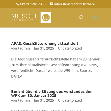
+49 89 8090923-30
info@steuerkanzlei-fischl.de
APAS: Geschäftsordnung aktualisiert
von
tadmin
|
Jan 31, 2025
|
Uncategorized
Die Abschlussprüferaufsichtsstelle hat am 23. Januar
2025 ihre aktualisierte Geschäftsordnung (GO APAS)
veröffentlicht. Darauf weist die WPK hin. Source:
DATEV
Bericht über die Sitzung des Vorstandes der
WPK am 30. Januar 2025
von
tadmin
|
Jan 31, 2025
|
Uncategorized