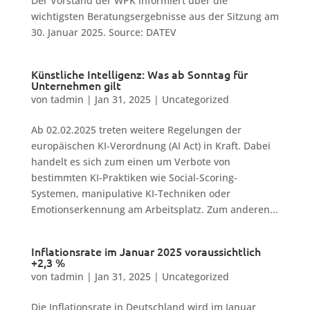
Der Vorstand der WPK informiert über die
wichtigsten Beratungsergebnisse aus der Sitzung am
30. Januar 2025. Source: DATEV
Künstliche Intelligenz: Was ab Sonntag für
Unternehmen gilt
von
tadmin
|
Jan 31, 2025
|
Uncategorized
Ab 02.02.2025 treten weitere Regelungen der
europäischen KI-Verordnung (AI Act) in Kraft. Dabei
handelt es sich zum einen um Verbote von
bestimmten KI-Praktiken wie Social-Scoring-
Systemen, manipulative KI-Techniken oder
Emotionserkennung am Arbeitsplatz. Zum anderen...
Inflationsrate im Januar 2025 voraussichtlich
+2,3 %
von
tadmin
|
Jan 31, 2025
|
Uncategorized
Die Inflationsrate in Deutschland wird im Januar