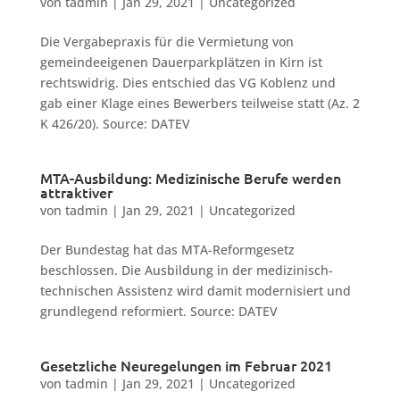
von
tadmin
|
Jan 29, 2021
|
Uncategorized
Die Vergabepraxis für die Vermietung von
gemeindeeigenen Dauerparkplätzen in Kirn ist
rechtswidrig. Dies entschied das VG Koblenz und
gab einer Klage eines Bewerbers teilweise statt (Az. 2
K 426/20). Source: DATEV
MTA-Ausbildung: Medizinische Berufe werden
attraktiver
von
tadmin
|
Jan 29, 2021
|
Uncategorized
Der Bundestag hat das MTA-Reformgesetz
beschlossen. Die Ausbildung in der medizinisch-
technischen Assistenz wird damit modernisiert und
grundlegend reformiert. Source: DATEV
Gesetzliche Neuregelungen im Februar 2021
von
tadmin
|
Jan 29, 2021
|
Uncategorized