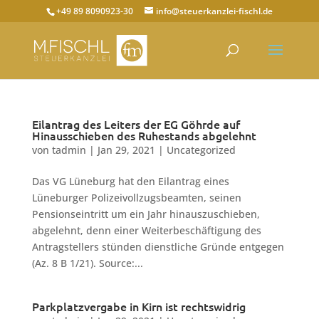
+49 89 8090923-30
info@steuerkanzlei-fischl.de
Eilantrag des Leiters der EG Göhrde auf
Hinausschieben des Ruhestands abgelehnt
von
tadmin
|
Jan 29, 2021
|
Uncategorized
Das VG Lüneburg hat den Eilantrag eines
Lüneburger Polizeivollzugsbeamten, seinen
Pensionseintritt um ein Jahr hinauszuschieben,
abgelehnt, denn einer Weiterbeschäftigung des
Antragstellers stünden dienstliche Gründe entgegen
(Az. 8 B 1/21). Source:...
Parkplatzvergabe in Kirn ist rechtswidrig