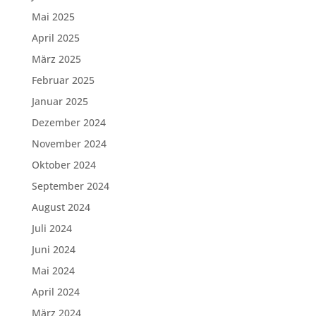
Mai 2025
April 2025
März 2025
Februar 2025
Januar 2025
Dezember 2024
November 2024
Oktober 2024
September 2024
August 2024
Juli 2024
Juni 2024
Mai 2024
April 2024
März 2024