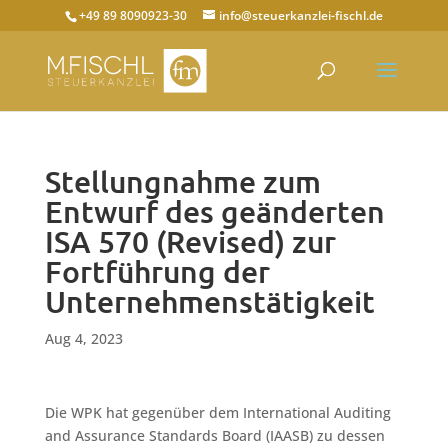
+49 89 8090923-30
info@steuerkanzlei-fischl.de
Stellungnahme zum
Entwurf des geänderten
ISA 570 (Revised) zur
Fortführung der
Unternehmenstätigkeit
Aug 4, 2023
Die WPK hat gegenüber dem International Auditing
and Assurance Standards Board (IAASB) zu dessen