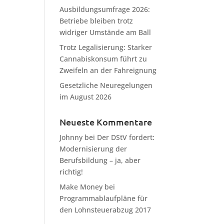
Ausbildungsumfrage 2026:
Betriebe bleiben trotz
widriger Umstände am Ball
Trotz Legalisierung: Starker
Cannabiskonsum führt zu
Zweifeln an der Fahreignung
Gesetzliche Neuregelungen
im August 2026
Neueste Kommentare
Johnny
bei
Der DStV fordert:
Modernisierung der
Berufsbildung – ja, aber
richtig!
Make Money
bei
Programmablaufpläne für
den Lohnsteuerabzug 2017