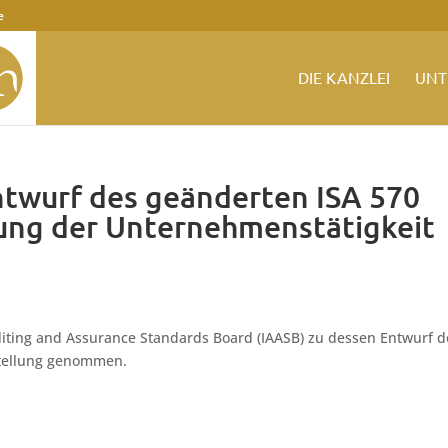
e
DIE KANZLEI
UNT
twurf des geänderten ISA 570
rung der Unternehmenstätigkeit
iting and Assurance Standards Board (IAASB) zu dessen Entwurf d
Stellung genommen.