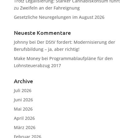
Trotz Legalisierung: Starker Cannabiskonsum führt
zu Zweifeln an der Fahreignung
Gesetzliche Neuregelungen im August 2026
Neueste Kommentare
Johnny
bei
Der DStV fordert: Modernisierung der
Berufsbildung – ja, aber richtig!
Make Money
bei
Programmablaufpläne für den
Lohnsteuerabzug 2017
Archive
Juli 2026
Juni 2026
Mai 2026
April 2026
März 2026
Februar 2026