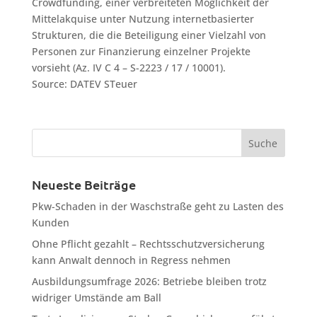
Crowdfunding, einer verbreiteten Möglichkeit der
Mittelakquise unter Nutzung internetbasierter
Strukturen, die die Beteiligung einer Vielzahl von
Personen zur Finanzierung einzelner Projekte
vorsieht (Az. IV C 4 – S-2223 / 17 / 10001).
Source: DATEV STeuer
Neueste Beiträge
Pkw-Schaden in der Waschstraße geht zu Lasten des
Kunden
Ohne Pflicht gezahlt – Rechtsschutzversicherung
kann Anwalt dennoch in Regress nehmen
Ausbildungsumfrage 2026: Betriebe bleiben trotz
widriger Umstände am Ball