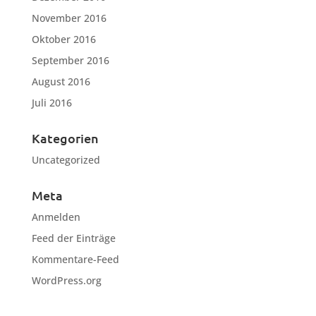
November 2016
Oktober 2016
September 2016
August 2016
Juli 2016
Kategorien
Uncategorized
Meta
Anmelden
Feed der Einträge
Kommentare-Feed
WordPress.org