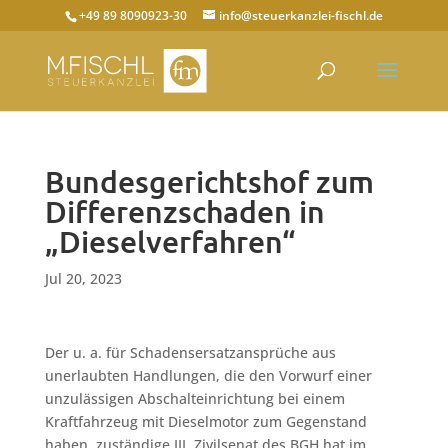
+49 89 8090923-30
info@steuerkanzlei-fischl.de
Bundesgerichtshof zum
Differenzschaden in
„Dieselverfahren“
Jul 20, 2023
Der u. a. für Schadensersatzansprüche aus
unerlaubten Handlungen, die den Vorwurf einer
unzulässigen Abschalteinrichtung bei einem
Kraftfahrzeug mit Dieselmotor zum Gegenstand
haben, zuständige III. Zivilsenat des BGH hat im