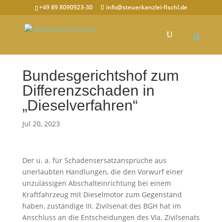
+49 89 8090923-30
info@steuerkanzlei-fischl.de
Bundesgerichtshof zum
Differenzschaden in
„Dieselverfahren“
Jul 20, 2023
Der u. a. für Schadensersatzansprüche aus
unerlaubten Handlungen, die den Vorwurf einer
unzulässigen Abschalteinrichtung bei einem
Kraftfahrzeug mit Dieselmotor zum Gegenstand
haben, zuständige III. Zivilsenat des BGH hat im
Anschluss an die Entscheidungen des VIa. Zivilsenats