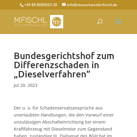
+49 89 8090923-30
info@steuerkanzlei-fischl.de
Bundesgerichtshof zum
Differenzschaden in
„Dieselverfahren“
Jul 20, 2023
Der u. a. für Schadensersatzansprüche aus
unerlaubten Handlungen, die den Vorwurf einer
unzulässigen Abschalteinrichtung bei einem
Kraftfahrzeug mit Dieselmotor zum Gegenstand
haben, zuständige III. Zivilsenat des BGH hat im