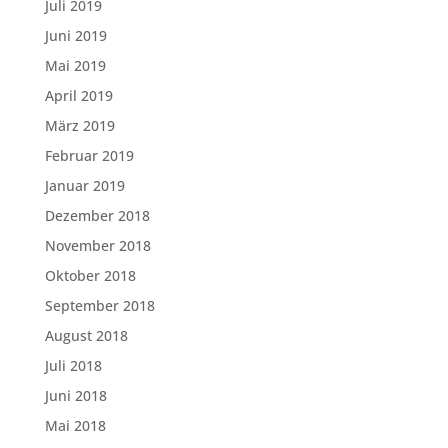
Juli 2019
Juni 2019
Mai 2019
April 2019
März 2019
Februar 2019
Januar 2019
Dezember 2018
November 2018
Oktober 2018
September 2018
August 2018
Juli 2018
Juni 2018
Mai 2018