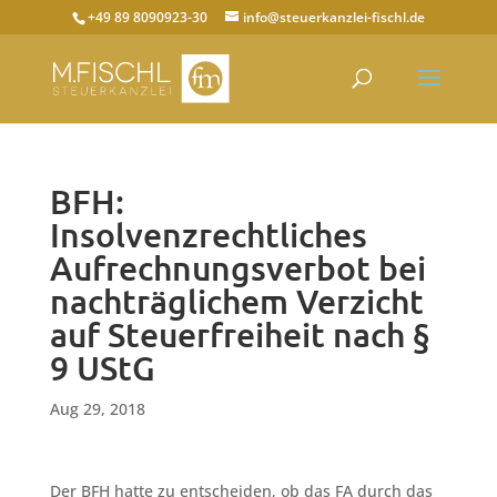
+49 89 8090923-30
info@steuerkanzlei-fischl.de
BFH:
Insolvenzrechtliches
Aufrechnungsverbot bei
nachträglichem Verzicht
auf Steuerfreiheit nach §
9 UStG
Aug 29, 2018
Der BFH hatte zu entscheiden, ob das FA durch das