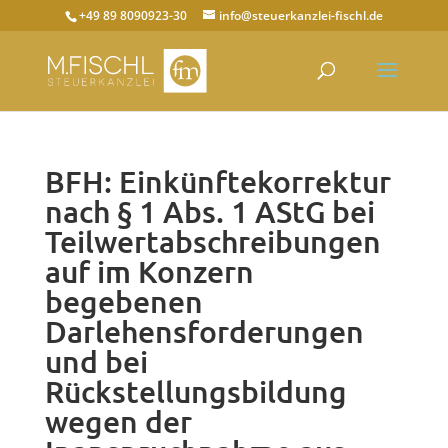
+49 89 8090923-30
info@steuerkanzlei-fischl.de
BFH: Einkünftekorrektur
nach § 1 Abs. 1 AStG bei
Teilwertabschreibungen
auf im Konzern
begebenen
Darlehensforderungen
und bei
Rückstellungsbildung
wegen der