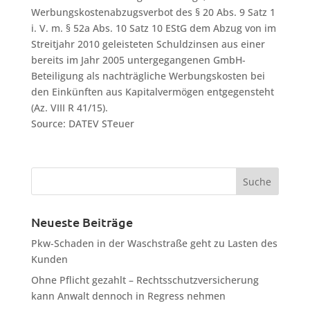
Werbungskostenabzugsverbot des § 20 Abs. 9 Satz 1
i. V. m. § 52a Abs. 10 Satz 10 EStG dem Abzug von im
Streitjahr 2010 geleisteten Schuldzinsen aus einer
bereits im Jahr 2005 untergegangenen GmbH-
Beteiligung als nachträgliche Werbungskosten bei
den Einkünften aus Kapitalvermögen entgegensteht
(Az. VIII R 41/15).
Source: DATEV STeuer
Neueste Beiträge
Pkw-Schaden in der Waschstraße geht zu Lasten des
Kunden
Ohne Pflicht gezahlt – Rechtsschutzversicherung
kann Anwalt dennoch in Regress nehmen