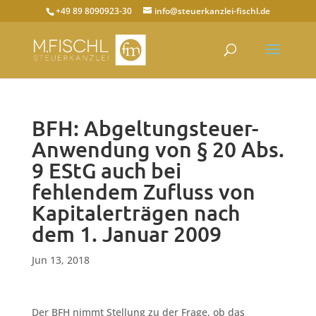
+49 89 8090923-30
info@steuerkanzlei-fischl.de
BFH: Abgeltungsteuer-
Anwendung von § 20 Abs.
9 EStG auch bei
fehlendem Zufluss von
Kapitalerträgen nach
dem 1. Januar 2009
Jun 13, 2018
Der BFH nimmt Stellung zu der Frage, ob das