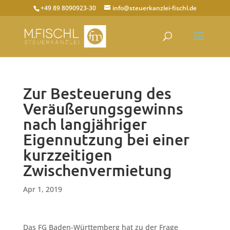
+49 89 8090923-30
info@steuerkanzlei-fischl.de
Zur Besteuerung des
Veräußerungsgewinns
nach langjähriger
Eigennutzung bei einer
kurzzeitigen
Zwischenvermietung
Apr 1, 2019
Das FG Baden-Württemberg hat zu der Frage