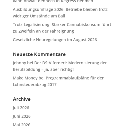
kann Anwalt dennoch in Regress nehmen
Ausbildungsumfrage 2026: Betriebe bleiben trotz
widriger Umstände am Ball
Trotz Legalisierung: Starker Cannabiskonsum führt
zu Zweifeln an der Fahreignung
Gesetzliche Neuregelungen im August 2026
Neueste Kommentare
Johnny
bei
Der DStV fordert: Modernisierung der
Berufsbildung – ja, aber richtig!
Make Money
bei
Programmablaufpläne für den
Lohnsteuerabzug 2017
Archive
Juli 2026
Juni 2026
Mai 2026