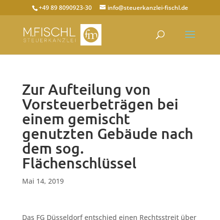
+49 89 8090923-30
info@steuerkanzlei-fischl.de
Zur Aufteilung von
Vorsteuerbeträgen bei
einem gemischt
genutzten Gebäude nach
dem sog.
Flächenschlüssel
Mai 14, 2019
Das FG Düsseldorf entschied einen Rechtsstreit über