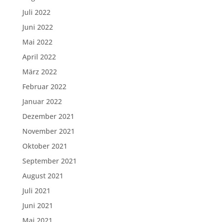
Juli 2022
Juni 2022
Mai 2022
April 2022
März 2022
Februar 2022
Januar 2022
Dezember 2021
November 2021
Oktober 2021
September 2021
August 2021
Juli 2021
Juni 2021
Mai 2021