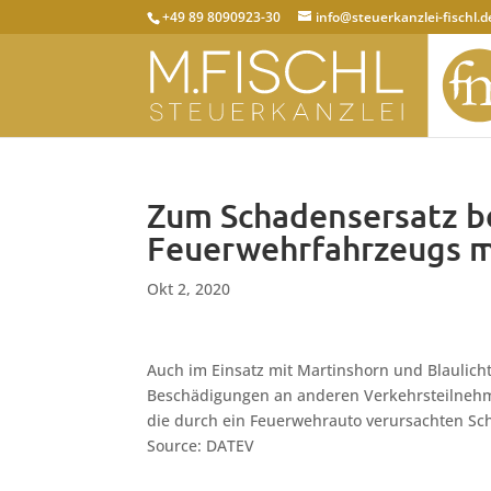
+49 89 8090923-30
info@steuerkanzlei-fischl.d
Zum Schadensersatz be
Feuerwehrfahrzeugs m
Okt 2, 2020
Auch im Einsatz mit Martinshorn und Blaulich
Beschädigungen an anderen Verkehrsteilnehmer
die durch ein Feuerwehrauto verursachten Sc
Source: DATEV