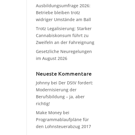
Ausbildungsumfrage 2026:
Betriebe bleiben trotz
widriger Umstände am Ball
Trotz Legalisierung: Starker
Cannabiskonsum führt zu
Zweifeln an der Fahreignung
Gesetzliche Neuregelungen
im August 2026
Neueste Kommentare
Johnny
bei
Der DStV fordert:
Modernisierung der
Berufsbildung – ja, aber
richtig!
Make Money
bei
Programmablaufpläne für
den Lohnsteuerabzug 2017