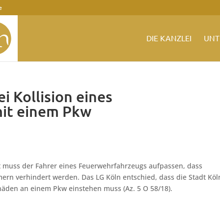
e
DIE KANZLEI
UNT
i Kollision eines
it einem Pkw
t muss der Fahrer eines Feuerwehrfahrzeugs aufpassen, dass
n verhindert werden. Das LG Köln entschied, dass die Stadt Köl
häden an einem Pkw einstehen muss (Az. 5 O 58/18).