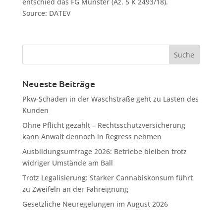
entschied das FG Münster (Az. 5 K 2493/18).
Source: DATEV
Neueste Beiträge
Pkw-Schaden in der Waschstraße geht zu Lasten des
Kunden
Ohne Pflicht gezahlt – Rechtsschutzversicherung
kann Anwalt dennoch in Regress nehmen
Ausbildungsumfrage 2026: Betriebe bleiben trotz
widriger Umstände am Ball
Trotz Legalisierung: Starker Cannabiskonsum führt
zu Zweifeln an der Fahreignung
Gesetzliche Neuregelungen im August 2026