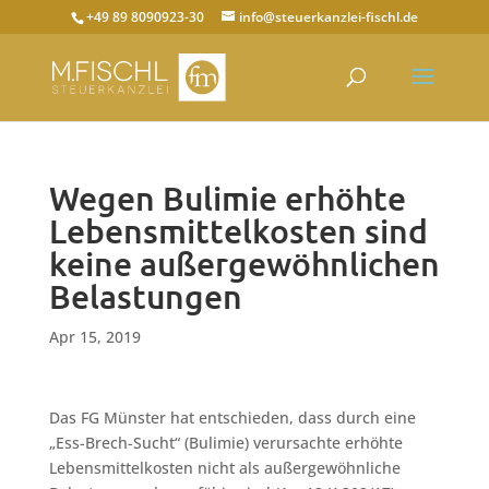
+49 89 8090923-30
info@steuerkanzlei-fischl.de
Wegen Bulimie erhöhte
Lebensmittelkosten sind
keine außergewöhnlichen
Belastungen
Apr 15, 2019
Das FG Münster hat entschieden, dass durch eine
„Ess-Brech-Sucht“ (Bulimie) verursachte erhöhte
Lebensmittelkosten nicht als außergewöhnliche