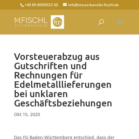
+49 89 8090923-30
info@steuerkanzlei-fischl.de
Vorsteuerabzug aus
Gutschriften und
Rechnungen für
Edelmetalllieferungen
bei unklaren
Geschäftsbeziehungen
Okt 15, 2020
Das FG Baden-Württemberg entschied, dass der