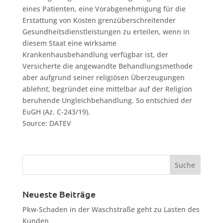
eines Patienten, eine Vorabgenehmigung für die
Erstattung von Kosten grenzüberschreitender
Gesundheitsdienstleistungen zu erteilen, wenn in
diesem Staat eine wirksame
Krankenhausbehandlung verfügbar ist, der
Versicherte die angewandte Behandlungsmethode
aber aufgrund seiner religiösen Überzeugungen
ablehnt, begründet eine mittelbar auf der Religion
beruhende Ungleichbehandlung. So entschied der
EuGH (Az. C-243/19).
Source: DATEV
Neueste Beiträge
Pkw-Schaden in der Waschstraße geht zu Lasten des
Kunden