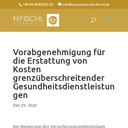
+49 89 8090923-30
info@steuerkanzlei-fischl.de
Vorabgenehmigung für
die Erstattung von
Kosten
grenzüberschreitender
Gesundheitsdienstleistun
gen
Okt 29, 2020
Die Weigerung des Versicherungsmitgliedstaats