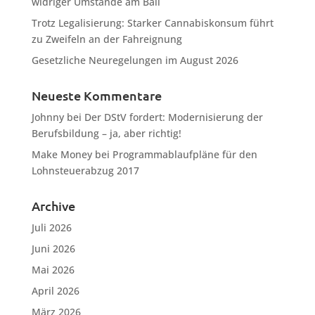
widriger Umstände am Ball
Trotz Legalisierung: Starker Cannabiskonsum führt
zu Zweifeln an der Fahreignung
Gesetzliche Neuregelungen im August 2026
Neueste Kommentare
Johnny
bei
Der DStV fordert: Modernisierung der
Berufsbildung – ja, aber richtig!
Make Money
bei
Programmablaufpläne für den
Lohnsteuerabzug 2017
Archive
Juli 2026
Juni 2026
Mai 2026
April 2026
März 2026