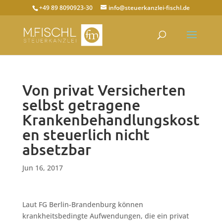
+49 89 8090923-30
info@steuerkanzlei-fischl.de
Von privat Versicherten
selbst getragene
Krankenbehandlungskost
en steuerlich nicht
absetzbar
Jun 16, 2017
Laut FG Berlin-Brandenburg können
krankheitsbedingte Aufwendungen, die ein privat