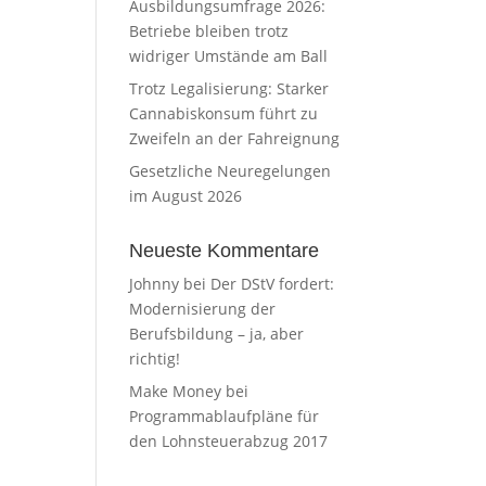
Ausbildungsumfrage 2026:
Betriebe bleiben trotz
widriger Umstände am Ball
Trotz Legalisierung: Starker
Cannabiskonsum führt zu
Zweifeln an der Fahreignung
Gesetzliche Neuregelungen
im August 2026
Neueste Kommentare
Johnny
bei
Der DStV fordert:
Modernisierung der
Berufsbildung – ja, aber
richtig!
Make Money
bei
Programmablaufpläne für
den Lohnsteuerabzug 2017