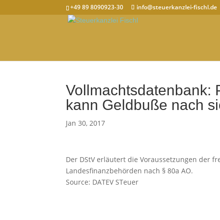
+49 89 8090923-30
info@steuerkanzlei-fischl.de
Vollmachtsdatenbank: P
kann Geldbuße nach si
Jan 30, 2017
Der DStV erläutert die Voraussetzungen der fr
Landesfinanzbehörden nach § 80a AO.
Source: DATEV STeuer