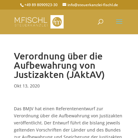
+49 89 8090923-30
info@steuerkanzlei-fischl.de
Verordnung über die
Aufbewahrung von
Justizakten (JAktAV)
Okt 13, 2020
Das BMJV hat einen Referentenentwurf zur
Verordnung über die Aufbewahrung von Justizakten
veröffentlicht. Der Entwurf führt die bislang jeweils
geltenden Vorschriften der Länder und des Bundes
zur Aufbewahrung und Speicherung der Justizakten