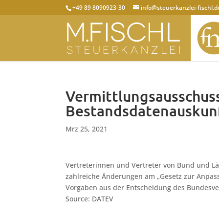
+49 89 8090923-30
info@steuerkanzlei-fischl.d
Vermittlungsausschuss
Bestandsdatenauskun
Mrz 25, 2021
Vertreterinnen und Vertreter von Bund und L
zahlreiche Änderungen am „Gesetz zur Anpas
Vorgaben aus der Entscheidung des Bundesver
Source: DATEV