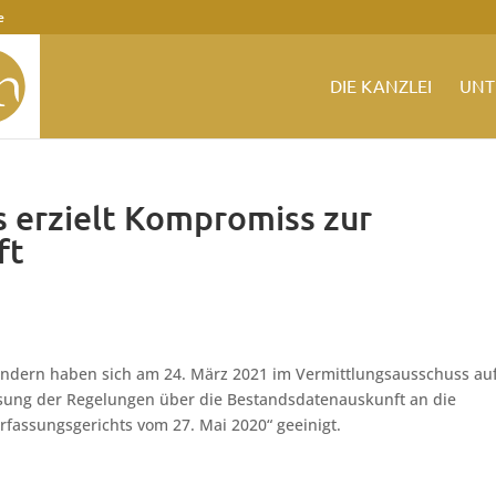
e
DIE KANZLEI
UNT
 erzielt Kompromiss zur
ft
ändern haben sich am 24. März 2021 im Vermittlungsausschuss au
sung der Regelungen über die Bestandsdatenauskunft an die
fassungsgerichts vom 27. Mai 2020“ geeinigt.