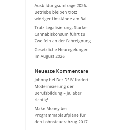
Ausbildungsumfrage 2026:
Betriebe bleiben trotz
widriger Umstände am Ball
Trotz Legalisierung: Starker
Cannabiskonsum führt zu
Zweifeln an der Fahreignung
Gesetzliche Neuregelungen
im August 2026
Neueste Kommentare
Johnny
bei
Der DStV fordert:
Modernisierung der
Berufsbildung – ja, aber
richtig!
Make Money
bei
Programmablaufpläne für
den Lohnsteuerabzug 2017