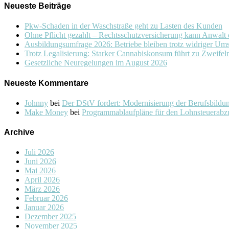
Neueste Beiträge
Pkw-Schaden in der Waschstraße geht zu Lasten des Kunden
Ohne Pflicht gezahlt – Rechtsschutzversicherung kann Anwalt
Ausbildungsumfrage 2026: Betriebe bleiben trotz widriger Um
Trotz Legalisierung: Starker Cannabiskonsum führt zu Zweifel
Gesetzliche Neuregelungen im August 2026
Neueste Kommentare
Johnny
bei
Der DStV fordert: Modernisierung der Berufsbildung 
Make Money
bei
Programmablaufpläne für den Lohnsteuerabz
Archive
Juli 2026
Juni 2026
Mai 2026
April 2026
März 2026
Februar 2026
Januar 2026
Dezember 2025
November 2025