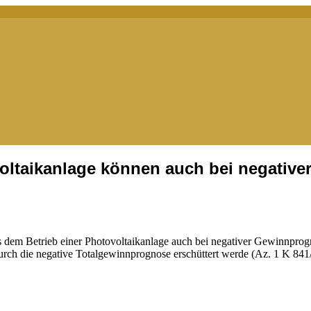
voltaikanlage können auch bei negativ
 dem Betrieb einer Photovoltaikanlage auch bei negativer Gewinnprogn
urch die negative Totalgewinnprognose erschüttert werde (Az. 1 K 841