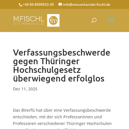
+49 89 8090923-30
info@steuerkanzlei-fischl.de
Verfassungsbeschwerde
gegen Thüringer
Hochschulgesetz
überwiegend erfolglos
Dez 11, 2025
Das BVerfG hat über eine Verfassungsbeschwerde
entschieden, mit der sich Professorinnen und
Professoren verschiedener Thüringer Hochschulen