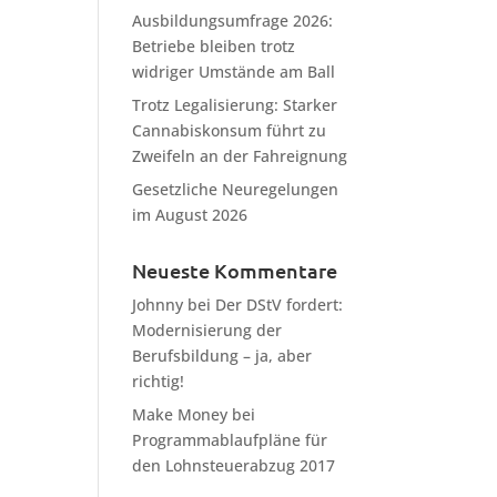
Ausbildungsumfrage 2026:
Betriebe bleiben trotz
widriger Umstände am Ball
Trotz Legalisierung: Starker
Cannabiskonsum führt zu
Zweifeln an der Fahreignung
Gesetzliche Neuregelungen
im August 2026
Neueste Kommentare
Johnny
bei
Der DStV fordert:
Modernisierung der
Berufsbildung – ja, aber
richtig!
Make Money
bei
Programmablaufpläne für
den Lohnsteuerabzug 2017