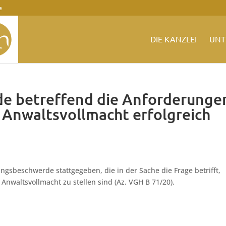
e
DIE KANZLEI
UNT
e betreffend die Anforderunge
 Anwaltsvollmacht erfolgreich
ngsbeschwerde stattgegeben, die in der Sache die Frage betrifft,
nwaltsvollmacht zu stellen sind (Az. VGH B 71/20).