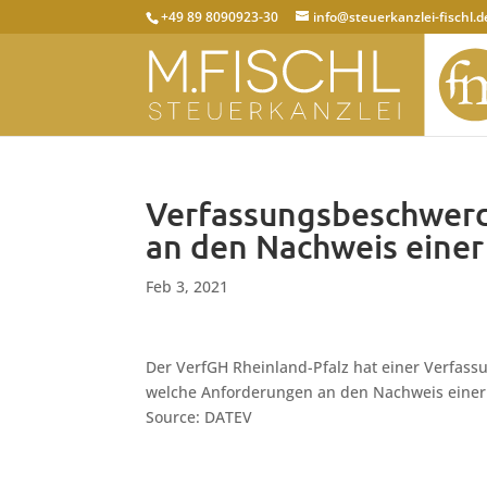
+49 89 8090923-30
info@steuerkanzlei-fischl.d
Verfassungsbeschwerd
an den Nachweis einer
Feb 3, 2021
Der VerfGH Rheinland-Pfalz hat einer Verfassu
welche Anforderungen an den Nachweis einer A
Source: DATEV