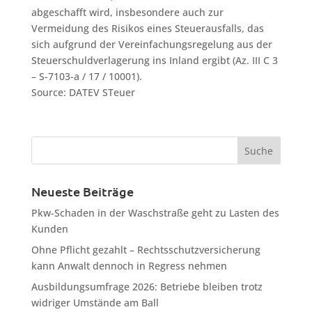
abgeschafft wird, insbesondere auch zur
Vermeidung des Risikos eines Steuerausfalls, das
sich aufgrund der Vereinfachungsregelung aus der
Steuerschuldverlagerung ins Inland ergibt (Az. III C 3
– S-7103-a / 17 / 10001).
Source: DATEV STeuer
Neueste Beiträge
Pkw-Schaden in der Waschstraße geht zu Lasten des
Kunden
Ohne Pflicht gezahlt – Rechtsschutzversicherung
kann Anwalt dennoch in Regress nehmen
Ausbildungsumfrage 2026: Betriebe bleiben trotz
widriger Umstände am Ball