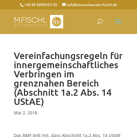
+49 89 8090923-30
info@steuerkanzlei-fischl.de
Vereinfachungsregeln für
innergemeinschaftliches
Verbringen im
grenznahen Bereich
(Abschnitt 1a.2 Abs. 14
UStAE)
Mai 2, 2018
Das BMF teilt mit, dass Abschnitt 1a.2 Abs. 14 UStAE