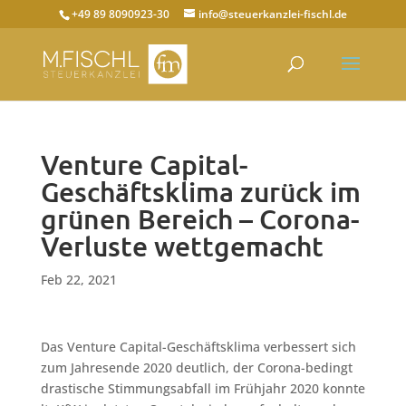
+49 89 8090923-30
info@steuerkanzlei-fischl.de
Venture Capital-
Geschäftsklima zurück im
grünen Bereich – Corona-
Verluste wettgemacht
Feb 22, 2021
Das Venture Capital-Geschäftsklima verbessert sich
zum Jahresende 2020 deutlich, der Corona-bedingt
drastische Stimmungsabfall im Frühjahr 2020 konnte