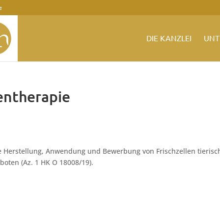
e
DIE KANZLEI
UNT
lentherapie
Herstellung, Anwendung und Bewerbung von Frischzellen tierisc
rboten (Az. 1 HK O 18008/19).