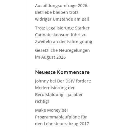
Ausbildungsumfrage 2026:
Betriebe bleiben trotz
widriger Umstände am Ball
Trotz Legalisierung: Starker
Cannabiskonsum führt zu
Zweifeln an der Fahreignung
Gesetzliche Neuregelungen
im August 2026
Neueste Kommentare
Johnny
bei
Der DStV fordert:
Modernisierung der
Berufsbildung – ja, aber
richtig!
Make Money
bei
Programmablaufpläne für
den Lohnsteuerabzug 2017