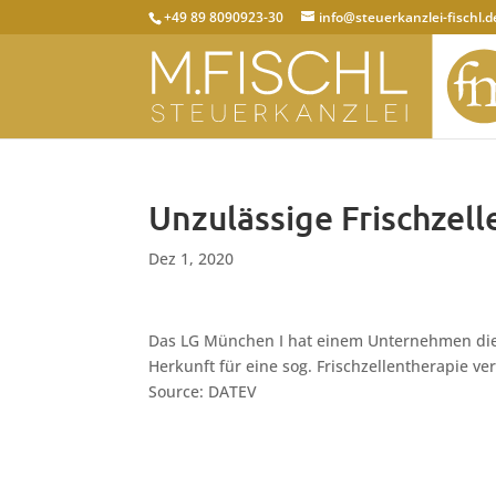
+49 89 8090923-30
info@steuerkanzlei-fischl.d
Unzulässige Frischzel
Dez 1, 2020
Das LG München I hat einem Unternehmen die 
Herkunft für eine sog. Frischzellentherapie ve
Source: DATEV