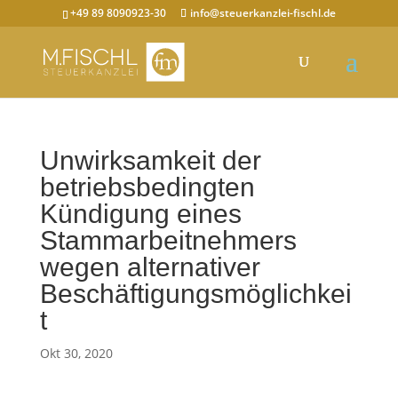
+49 89 8090923-30
info@steuerkanzlei-fischl.de
Unwirksamkeit der
betriebsbedingten
Kündigung eines
Stammarbeitnehmers
wegen alternativer
Beschäftigungsmöglichkei
t
Okt 30, 2020