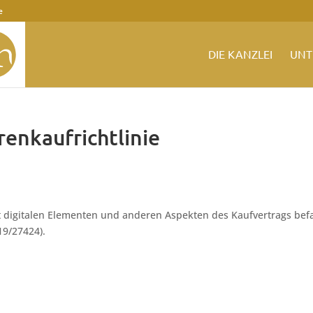
e
DIE KANZLEI
UNT
enkaufrichtlinie
t digitalen Elementen und anderen Aspekten des Kaufvertrags bef
19/27424).