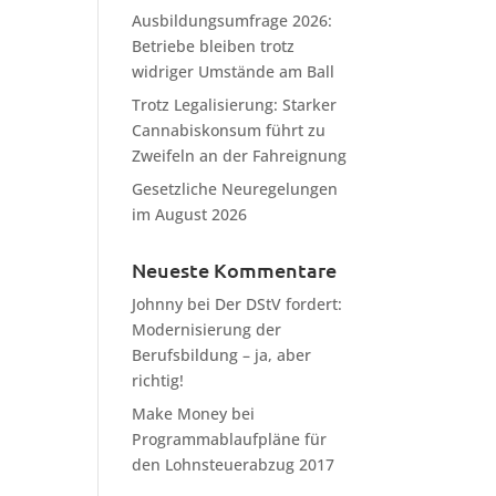
Ausbildungsumfrage 2026:
Betriebe bleiben trotz
widriger Umstände am Ball
Trotz Legalisierung: Starker
Cannabiskonsum führt zu
Zweifeln an der Fahreignung
Gesetzliche Neuregelungen
im August 2026
Neueste Kommentare
Johnny
bei
Der DStV fordert:
Modernisierung der
Berufsbildung – ja, aber
richtig!
Make Money
bei
Programmablaufpläne für
den Lohnsteuerabzug 2017