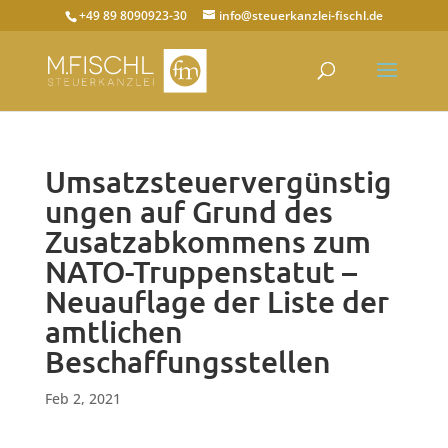
+49 89 8090923-30
info@steuerkanzlei-fischl.de
Umsatzsteuervergünstig
ungen auf Grund des
Zusatzabkommens zum
NATO-Truppenstatut –
Neuauflage der Liste der
amtlichen
Beschaffungsstellen
Feb 2, 2021