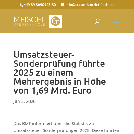
+49 89 8090923-30
info@steuerkanzlei-fischl.de
Umsatzsteuer-
Sonderprüfung führte
2025 zu einem
Mehrergebnis in Höhe
von 1,69 Mrd. Euro
Jun 3, 2026
Das BMF informiert über die Statistik zu
Umsatzsteuer-Sonderprüfungen 2025. Diese führten