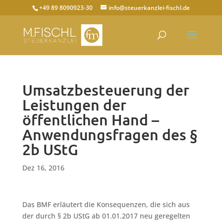
+49 89 8090923-30
info@steuerkanzlei-fischl.de
Umsatzbesteuerung der
Leistungen der
öffentlichen Hand –
Anwendungsfragen des §
2b UStG
Dez 16, 2016
Das BMF erläutert die Konsequenzen, die sich aus
der durch § 2b UStG ab 01.01.2017 neu geregelten