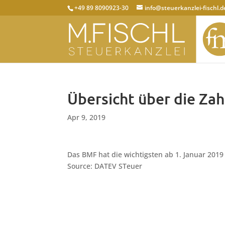
+49 89 8090923-30
info@steuerkanzlei-fischl.d
Übersicht über die Za
Apr 9, 2019
Das BMF hat die wichtigsten ab 1. Januar 201
Source: DATEV STeuer