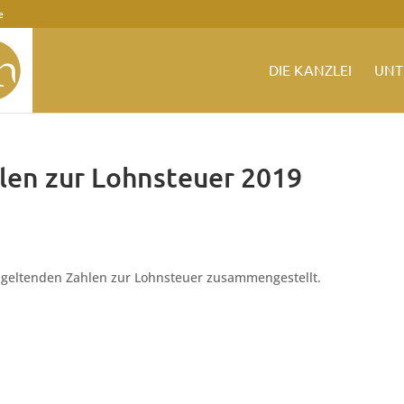
e
DIE KANZLEI
UNT
hlen zur Lohnsteuer 2019
9 geltenden Zahlen zur Lohnsteuer zusammengestellt.