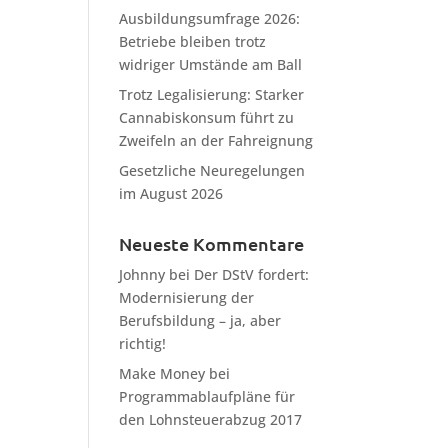
Ausbildungsumfrage 2026:
Betriebe bleiben trotz
widriger Umstände am Ball
Trotz Legalisierung: Starker
Cannabiskonsum führt zu
Zweifeln an der Fahreignung
Gesetzliche Neuregelungen
im August 2026
Neueste Kommentare
Johnny
bei
Der DStV fordert:
Modernisierung der
Berufsbildung – ja, aber
richtig!
Make Money
bei
Programmablaufpläne für
den Lohnsteuerabzug 2017