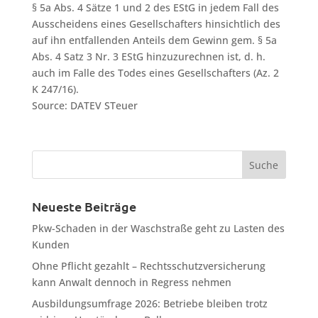
§ 5a Abs. 4 Sätze 1 und 2 des EStG in jedem Fall des
Ausscheidens eines Gesellschafters hinsichtlich des
auf ihn entfallenden Anteils dem Gewinn gem. § 5a
Abs. 4 Satz 3 Nr. 3 EStG hinzuzurechnen ist, d. h.
auch im Falle des Todes eines Gesellschafters (Az. 2
K 247/16).
Source: DATEV STeuer
Neueste Beiträge
Pkw-Schaden in der Waschstraße geht zu Lasten des
Kunden
Ohne Pflicht gezahlt – Rechtsschutzversicherung
kann Anwalt dennoch in Regress nehmen
Ausbildungsumfrage 2026: Betriebe bleiben trotz