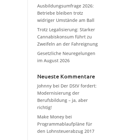
Ausbildungsumfrage 2026:
Betriebe bleiben trotz
widriger Umstände am Ball
Trotz Legalisierung: Starker
Cannabiskonsum führt zu
Zweifeln an der Fahreignung
Gesetzliche Neuregelungen
im August 2026
Neueste Kommentare
Johnny
bei
Der DStV fordert:
Modernisierung der
Berufsbildung – ja, aber
richtig!
Make Money
bei
Programmablaufpläne für
den Lohnsteuerabzug 2017