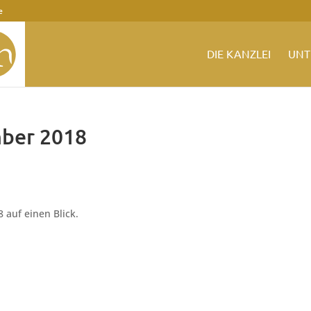
e
DIE KANZLEI
UNT
ber 2018
auf einen Blick.