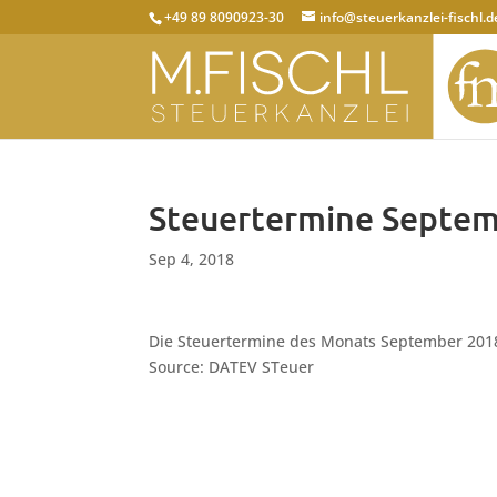
+49 89 8090923-30
info@steuerkanzlei-fischl.d
Steuertermine Septem
Sep 4, 2018
Die Steuertermine des Monats September 2018 
Source: DATEV STeuer