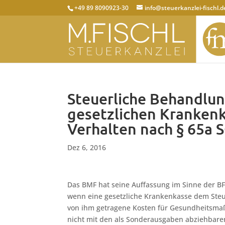
+49 89 8090923-30
info@steuerkanzlei-fischl.d
Steuerliche Behandlu
gesetzlichen Kranken
Verhalten nach § 65a 
Dez 6, 2016
Das BMF hat seine Auffassung im Sinne der BF
wenn eine gesetzliche Krankenkasse dem Ste
von ihm getragene Kosten für Gesundheitsmaßn
nicht mit den als Sonderausgaben abziehbare