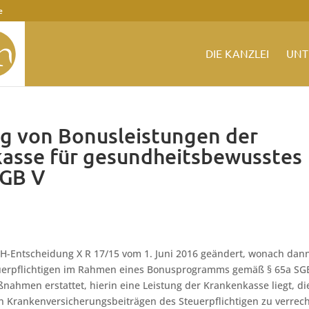
e
DIE KANZLEI
UNT
ng von Bonusleistungen der
kasse für gesundheitsbewusstes
SGB V
H-Entscheidung X R 17/15 vom 1. Juni 2016 geändert, wonach dan
uerpflichtigen im Rahmen eines Bonusprogramms gemäß § 65a SG
ahmen erstattet, hierin eine Leistung der Krankenkasse liegt, di
n Krankenversicherungsbeiträgen des Steuerpflichtigen zu verrec