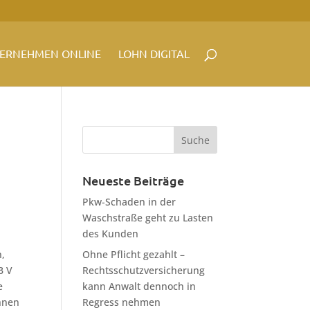
ERNEHMEN ONLINE
LOHN DIGITAL
Neueste Beiträge
Pkw-Schaden in der
Waschstraße geht zu Lasten
des Kunden
n,
Ohne Pflicht gezahlt –
B V
Rechtsschutzversicherung
e
kann Anwalt dennoch in
hnen
Regress nehmen