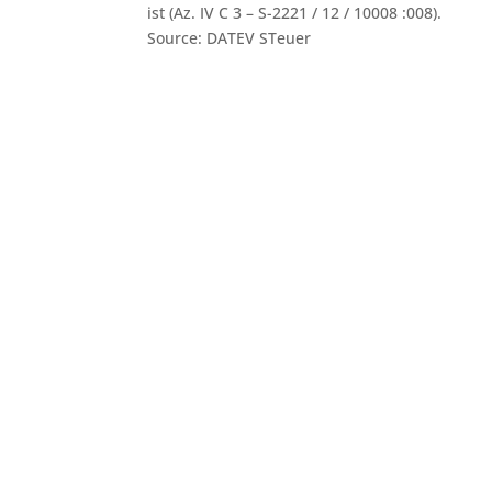
ist (Az. IV C 3 – S-2221 / 12 / 10008 :008).
Source: DATEV STeuer