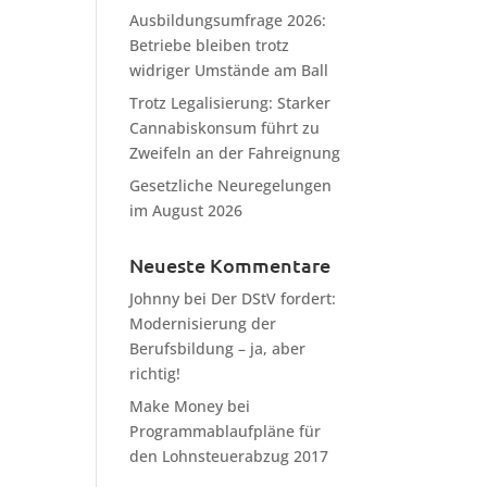
Ausbildungsumfrage 2026:
Betriebe bleiben trotz
widriger Umstände am Ball
Trotz Legalisierung: Starker
Cannabiskonsum führt zu
Zweifeln an der Fahreignung
Gesetzliche Neuregelungen
im August 2026
Neueste Kommentare
Johnny
bei
Der DStV fordert:
Modernisierung der
Berufsbildung – ja, aber
richtig!
Make Money
bei
Programmablaufpläne für
den Lohnsteuerabzug 2017