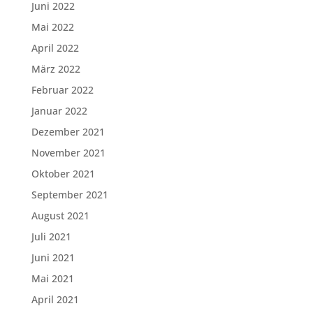
Juni 2022
Mai 2022
April 2022
März 2022
Februar 2022
Januar 2022
Dezember 2021
November 2021
Oktober 2021
September 2021
August 2021
Juli 2021
Juni 2021
Mai 2021
April 2021