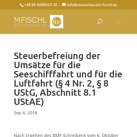
+49 89 8090923-30
info@steuerkanzlei-fischl.de
Steuerbefreiung der
Umsätze für die
Seeschifffahrt und für die
Luftfahrt (§ 4 Nr. 2, § 8
UStG, Abschnitt 8.1
UStAE)
Sep 6, 2018
Nach Ergehen des BMF-Schreibens vom 6. Oktober