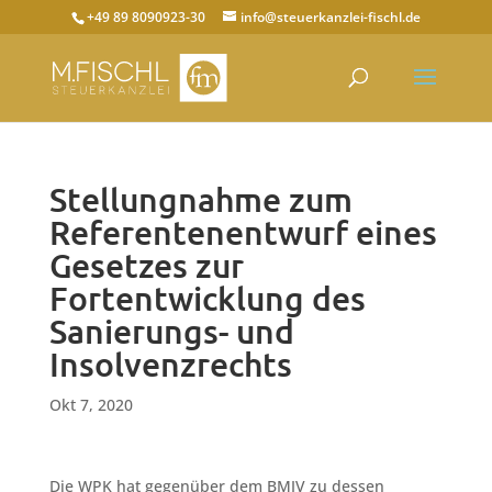
+49 89 8090923-30
info@steuerkanzlei-fischl.de
Stellungnahme zum
Referentenentwurf eines
Gesetzes zur
Fortentwicklung des
Sanierungs- und
Insolvenzrechts
Okt 7, 2020
Die WPK hat gegenüber dem BMJV zu dessen