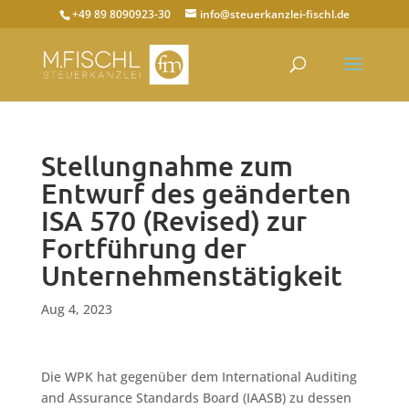
+49 89 8090923-30
info@steuerkanzlei-fischl.de
Stellungnahme zum
Entwurf des geänderten
ISA 570 (Revised) zur
Fortführung der
Unternehmenstätigkeit
Aug 4, 2023
Die WPK hat gegenüber dem International Auditing
and Assurance Standards Board (IAASB) zu dessen