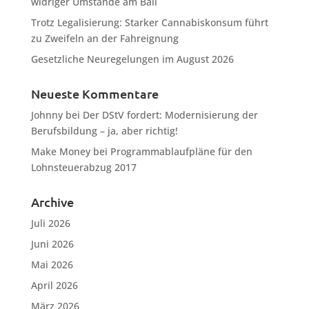
widriger Umstände am Ball
Trotz Legalisierung: Starker Cannabiskonsum führt
zu Zweifeln an der Fahreignung
Gesetzliche Neuregelungen im August 2026
Neueste Kommentare
Johnny
bei
Der DStV fordert: Modernisierung der
Berufsbildung – ja, aber richtig!
Make Money
bei
Programmablaufpläne für den
Lohnsteuerabzug 2017
Archive
Juli 2026
Juni 2026
Mai 2026
April 2026
März 2026