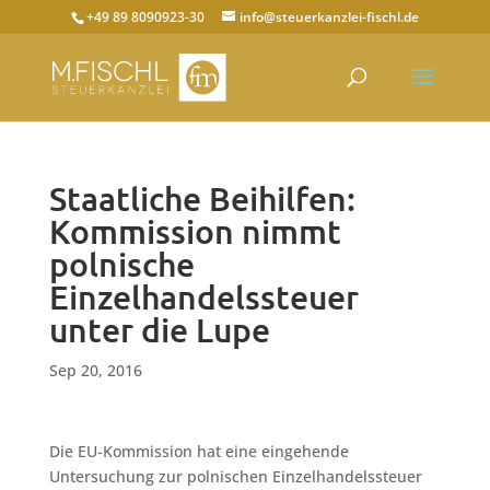
+49 89 8090923-30
info@steuerkanzlei-fischl.de
Staatliche Beihilfen:
Kommission nimmt
polnische
Einzelhandelssteuer
unter die Lupe
Sep 20, 2016
Die EU-Kommission hat eine eingehende
Untersuchung zur polnischen Einzelhandelssteuer