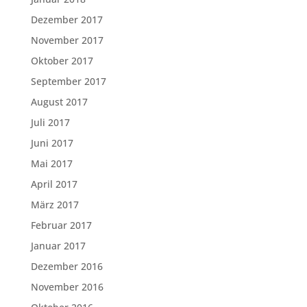
Dezember 2017
November 2017
Oktober 2017
September 2017
August 2017
Juli 2017
Juni 2017
Mai 2017
April 2017
März 2017
Februar 2017
Januar 2017
Dezember 2016
November 2016