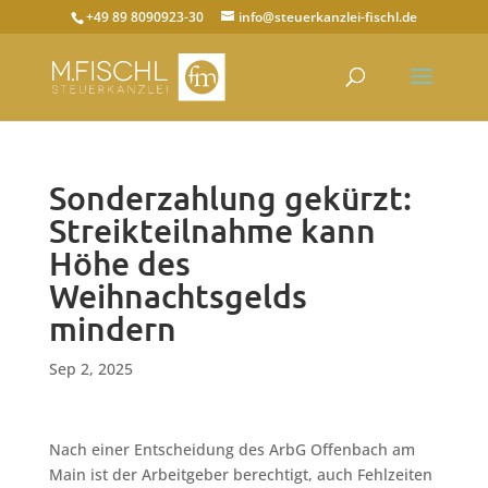
+49 89 8090923-30
info@steuerkanzlei-fischl.de
Sonderzahlung gekürzt:
Streikteilnahme kann
Höhe des
Weihnachtsgelds
mindern
Sep 2, 2025
Nach einer Entscheidung des ArbG Offenbach am
Main ist der Arbeitgeber berechtigt, auch Fehlzeiten